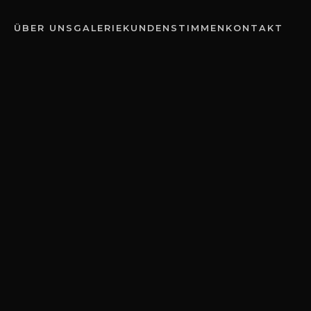
ÜBER UNS
GALERIE
KUNDENSTIMMEN
KONTAKT