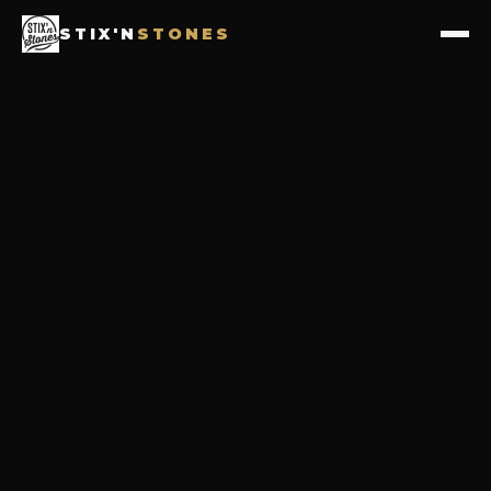
STIX'N
STONES